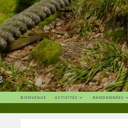
Skip
to
content
BIENVENUE
ACTIVITÉS
RANDONNÉES