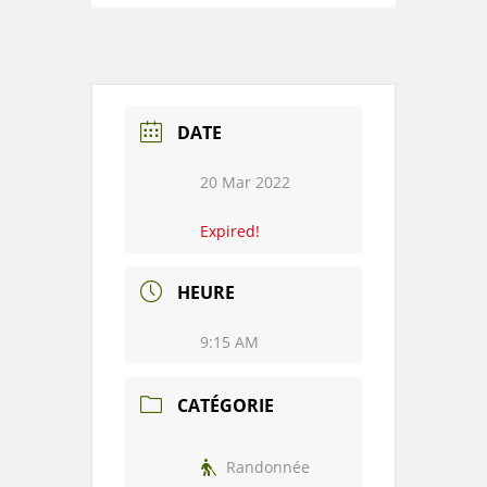
DATE
20 Mar 2022
Expired!
HEURE
9:15 AM
CATÉGORIE
Randonnée