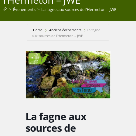
>
Évenements
>
La fagne aux sources de l’Hermeton – JWE
Home
Anciens événements
La fagne
aux sources de l’Hermeton – JWE
La fagne aux
sources de