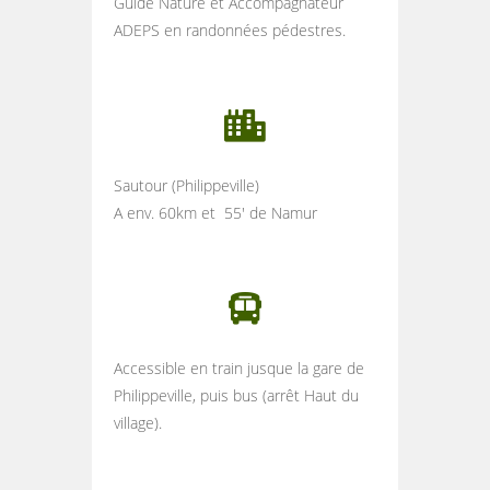
Guide Nature et Accompagnateur
ADEPS en randonnées pédestres.
Sautour (Philippeville)
A env. 60km et 55′ de Namur
Accessible en train jusque la gare de
Philippeville, puis bus (arrêt Haut du
village).