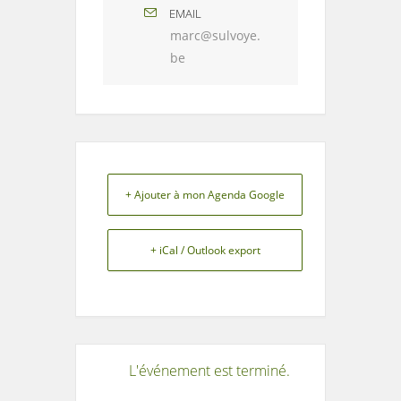
EMAIL
marc@sulvoye.
be
+ Ajouter à mon Agenda Google
+ iCal / Outlook export
L'événement est terminé.