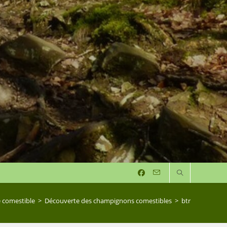
e comestible
>
Découverte des champignons comestibles
>
btr