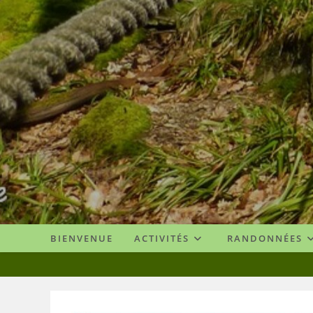
Skip
to
content
BIENVENUE
ACTIVITÉS
RANDONNÉES