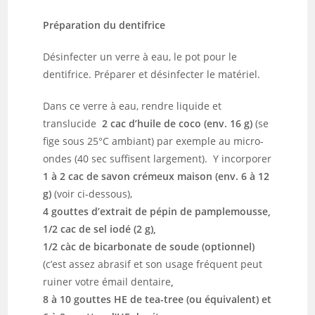
Préparation du dentifrice
Désinfecter un verre à eau, le pot pour le
dentifrice. Préparer et désinfecter le matériel.
Dans ce verre à eau, rendre liquide et
translucide
2 cac d’huile de coco (env. 16 g)
(se
fige sous 25°C ambiant) par exemple au micro-
ondes (40 sec suffisent largement). Y incorporer
1 à 2 cac de savon crémeux maison (env. 6 à 12
g)
(voir ci-dessous),
4 gouttes d’extrait de pépin de pamplemousse,
1/2 cac de sel iodé (2 g),
1/2 càc de bicarbonate de soude (optionnel)
(
c’est assez abrasif et son usage fréquent peut
ruiner votre émail dentaire
,
8 à 10 gouttes HE de tea-tree (ou équivalent) et