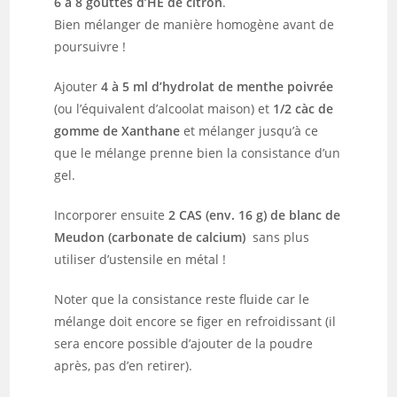
6 à 8 gouttes d’HE de citron
.
Bien mélanger de manière homogène avant de
poursuivre !
Ajouter
4 à 5 ml d’hydrolat de menthe poivrée
(ou l’équivalent d’alcoolat maison) et
1/2 càc de
gomme de Xanthane
et mélanger jusqu’à ce
que le mélange prenne bien la consistance d’un
gel.
Incorporer ensuite
2 CAS (env. 16 g) de blanc de
Meudon (carbonate de calcium)
sans plus
utiliser d’ustensile en métal !
Noter que la consistance reste fluide car le
mélange doit encore se figer en refroidissant (il
sera encore possible d’ajouter de la poudre
après, pas d’en retirer).