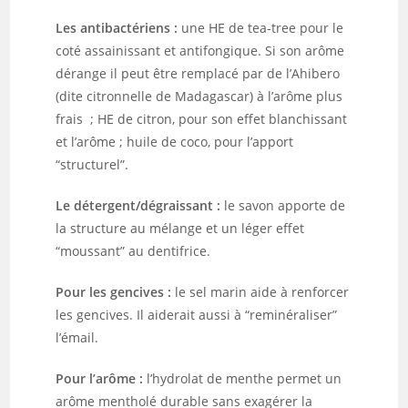
Les antibactériens :
une HE de tea-tree pour le
coté assainissant et antifongique. Si son arôme
dérange il peut être remplacé par de l’Ahibero
(dite citronnelle de Madagascar) à l’arôme plus
frais ; HE de citron, pour son effet blanchissant
et l’arôme ; huile de coco, pour l’apport
“structurel”.
Le détergent/dégraissant :
le
savon apporte de
la structure au mélange et un léger effet
“moussant” au dentifrice.
Pour les gencives :
le sel marin aide à renforcer
les gencives. Il
aiderait aussi à “reminéraliser”
l’émail.
Pour l’arôme :
l’hydrolat de menthe permet un
arôme mentholé durable sans exagérer la