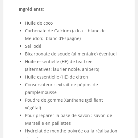
Ingrédients
:
Huile de coco
Carbonate de Calcium (a.k.a. : blanc de
Meudon; blanc d’Espagne)
Sel iodé
Bicarbonate de soude (alimentaire) éventuel
Huile essentielle (HE) de tea-tree
(alternatives: laurier noble, ahibero)
Huile essentielle (HE)
de citron
Conservateur : extrait de pépins de
pamplemousse
Poudre de gomme Xanthane (gélifiant
végétal)
Pour préparer la base de savon : savon de
Marseille en paillettes
Hydrolat de menthe poivrée ou la réalisation