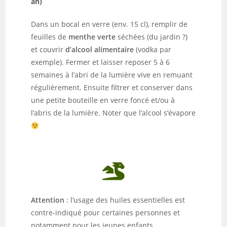
an)
Dans un bocal en verre (env. 15 cl),
remplir de
feuilles de
menthe verte
séchées (du jardin ?)
et
couvrir
d’alcool alimentaire
(vodka par
exemple). F
ermer et laisser reposer 5 à 6
semaines à l’abri de la lumière vive en remuant
régulièrement. Ensuite
filtrer et conserver dans
une petite bouteille en verre foncé et/ou à
l’abris de la lumière. Noter que
l’alcool s’évapore
Attention
: l’usage des huiles essentielles est
contre-indiqué pour certaines personnes et
notamment pour les jeunes enfants.