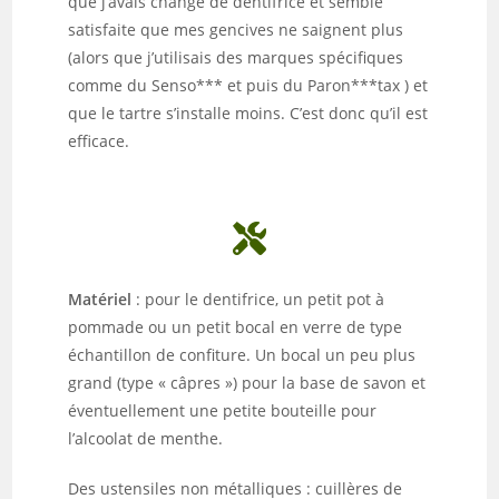
que j’avais changé de dentifrice et semble
satisfaite que mes gencives ne saignent plus
(alors que j’utilisais des marques spécifiques
comme du Senso*** et puis du Paron***tax ) et
que le tartre s’installe moins. C’est donc qu’il est
efficace.
Matériel
: pour le dentifrice, un petit pot à
pommade ou un petit bocal en verre de type
échantillon de confiture. Un bocal un peu plus
grand (type « câpres ») pour la base de savon et
éventuellement une petite bouteille pour
l’alcoolat de menthe.
Des ustensiles non métalliques : cuillères de